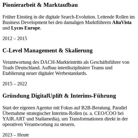
Pionierarbeit & Marktaufbau
Früher Einstieg in die digitale Search-Evolution. Leitende Rollen im
Business Development bei den damaligen Marktführern
AltaVista
und
Lycos Europe
.
2012 – 2015
C-Level Management & Skalierung
Verantwortung des DACH-Markteintritts als Geschäftsführer von
Teads Deutschland. Aufbau interdisziplinärer Teams und
Etablierung neuer digitaler Werbestandards.
2015 – 2022
Gründung DigitalUplift & Interims-Führung
Start der eigenen Agentur mit Fokus auf B2B-Beratung. Parallel
Übernahme strategischer Interims-Rollen (u. a. CEO/COO bei
YAIR.ART und Stailamedia), um Transformationen direkt in der
operativen Verantwortung zu steuern.
2023 – Heute