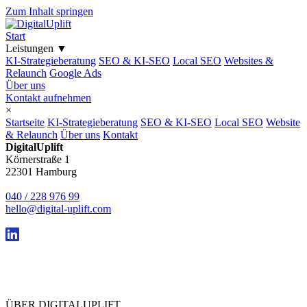
Zum Inhalt springen
Start
Leistungen
▼
KI-Strategieberatung
SEO & KI-SEO
Local SEO
Websites &
Relaunch
Google Ads
Über uns
Kontakt aufnehmen
×
Startseite
KI-Strategieberatung
SEO & KI-SEO
Local SEO
Website
& Relaunch
Über uns
Kontakt
DigitalUplift
Körnerstraße 1
22301 Hamburg
040 / 228 976 99
hello@digital-uplift.com
ÜBER DIGITALUPLIFT