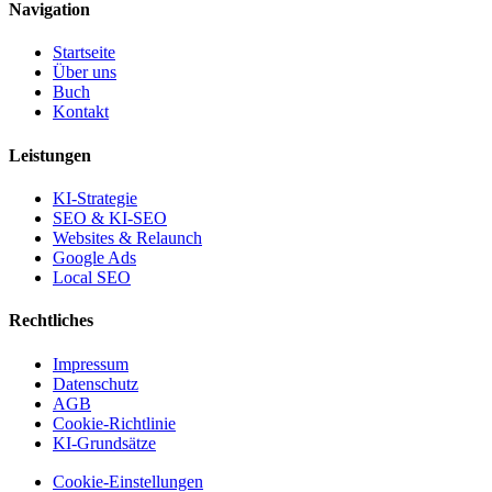
Navigation
Startseite
Über uns
Buch
Kontakt
Leistungen
KI-Strategie
SEO & KI-SEO
Websites & Relaunch
Google Ads
Local SEO
Rechtliches
Impressum
Datenschutz
AGB
Cookie-Richtlinie
KI-Grundsätze
Cookie-Einstellungen